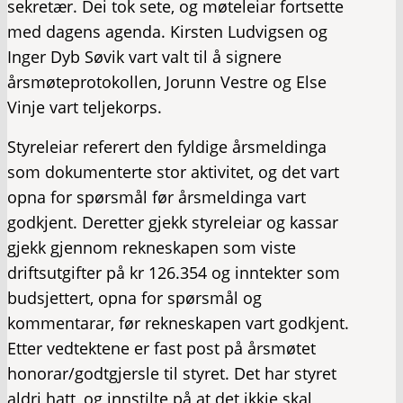
sekretær. Dei tok sete, og møteleiar fortsette
med dagens agenda. Kirsten Ludvigsen og
Inger Dyb Søvik vart valt til å signere
årsmøteprotokollen, Jorunn Vestre og Else
Vinje vart teljekorps.
Styreleiar referert den fyldige årsmeldinga
som dokumenterte stor aktivitet, og det vart
opna for spørsmål før årsmeldinga vart
godkjent. Deretter gjekk styreleiar og kassar
gjekk gjennom rekneskapen som viste
driftsutgifter på kr 126.354 og inntekter som
budsjettert, opna for spørsmål og
kommentarar, før rekneskapen vart godkjent.
Etter vedtektene er fast post på årsmøtet
honorar/godtgjersle til styret. Det har styret
aldri hatt, og innstilte på at det ikkje skal