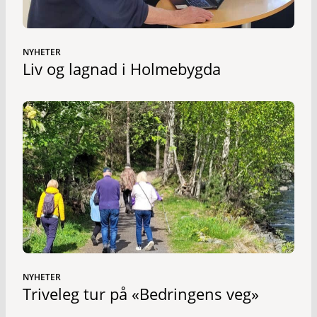
NYHETER
Liv og lagnad i Holmebygda
NYHETER
Triveleg tur på «Bedringens veg»