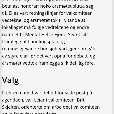
betalast honorar; noko årsmøtet slutta seg
til. Elles vart retningslinjer for valkomiteen
vedtekne, og årsmøtet tok til vitande at
lokallaget må følgje vedtektene og endre
namnet til Mental Helse Fjord. Styret sitt
framlegg til handlingsplan og
retningsgjevande budsjett vart gjennomgått
av styreleiar før det vart opna for debatt, og
årsmøtet vedtok framlegga slik dei låg føre.
Valg
Etter ei matøkt var det tid for siste post på
agendaen, val. Leiar i valkomiteen, Brit
Skjelten, orienterte om arbeidet i valkomiteen