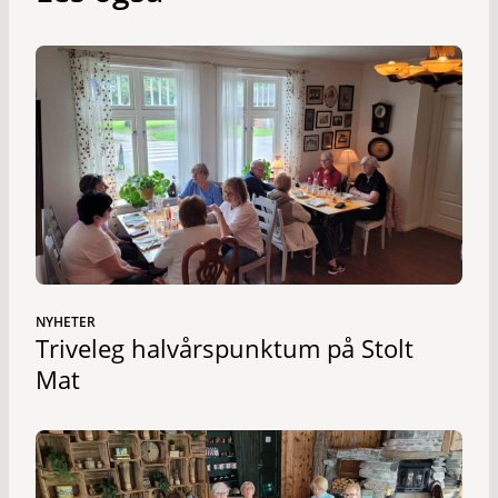
NYHETER
Triveleg halvårspunktum på Stolt
Mat