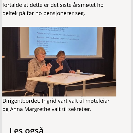
fortalde at dette er det siste årsmøtet ho
deltek på før ho pensjonerer seg.
Dirigentbordet. Ingrid vart valt til møteleiar
og Anna Margrethe valt til sekretær.
Les også