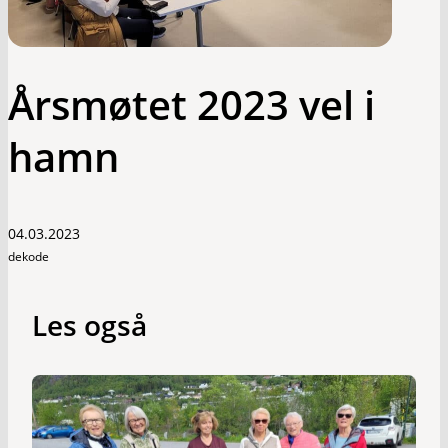
Årsmøtet 2023 vel i
hamn
04.03.2023
dekode
Les også