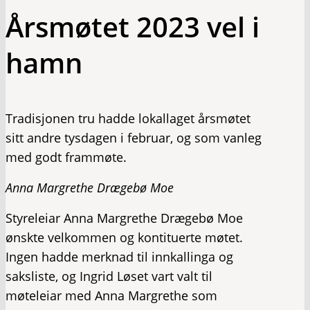
Årsmøtet 2023 vel i
hamn
Tradisjonen tru hadde lokallaget årsmøtet
sitt andre tysdagen i februar, og som vanleg
med godt frammøte.
Anna Margrethe Drægebø Moe
Styreleiar Anna Margrethe Drægebø Moe
ønskte velkommen og kontituerte møtet.
Ingen hadde merknad til innkallinga og
saksliste, og Ingrid Løset vart valt til
møteleiar med Anna Margrethe som