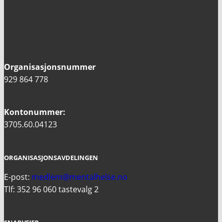
Organisasjonsnummer
929 864 778
Kontonummer:
3705.60.04123
ORGANISASJONSAVDELINGEN
E-post:
medlem@mentalhelse.no
Tlf: 352 96 060 tastevalg 2