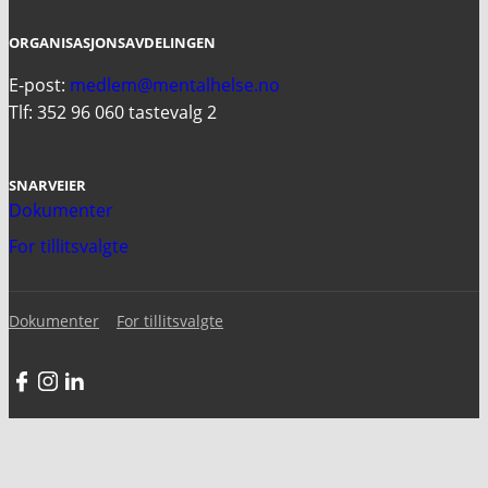
ORGANISASJONSAVDELINGEN
E-post:
medlem@mentalhelse.no
Tlf: 352 96 060 tastevalg 2
SNARVEIER
Dokumenter
For tillitsvalgte
Dokumenter
For tillitsvalgte