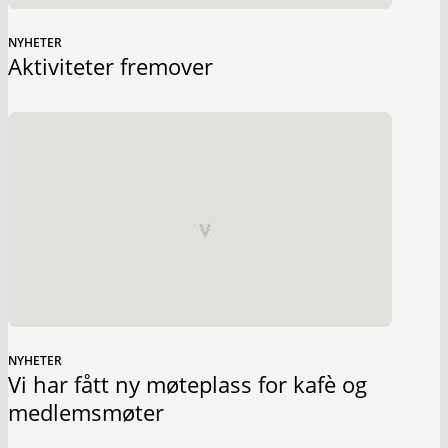
NYHETER
Aktiviteter fremover
NYHETER
Vi har fått ny møteplass for kafè og
medlemsmøter