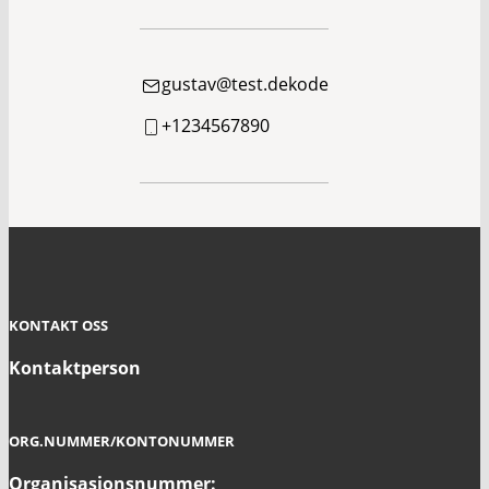
gustav@test.dekode
+1234567890
KONTAKT OSS
Kontaktperson
ORG.NUMMER/KONTONUMMER
Organisasjonsnummer: