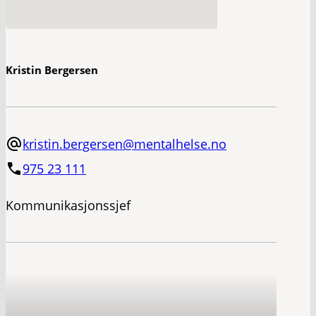
Kristin Bergersen
kristin.bergersen@mentalhelse.no
975 23 111
Kommunikasjonssjef