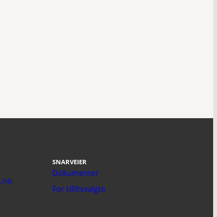
SNARVEIER
Dokumenter
.no
For tillitsvalgte