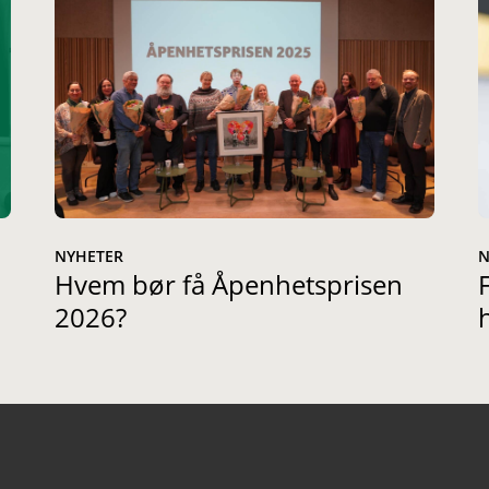
NYHETER
N
Hvem bør få Åpenhetsprisen
2026?