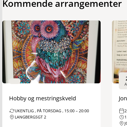
Kommende arrangementer
Hobby og mestringskveld
Jo
UKENTLIG , PÅ TORSDAG , 15:00 – 20:00
2
LANGBERGSGT 2
1