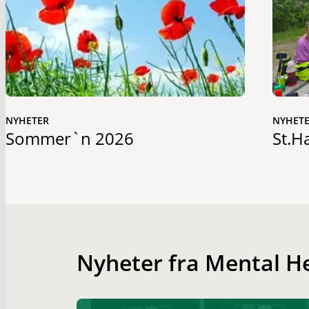
NYHETER
NYHET
Sommer`n 2026
St.H
Nyheter fra Mental H