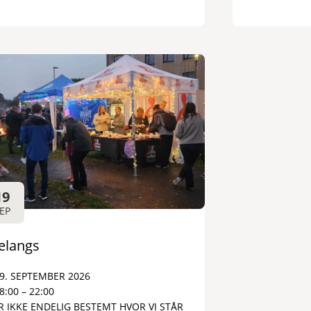
19
EP
velangs
9. SEPTEMBER 2026
8:00 – 22:00
R IKKE ENDELIG BESTEMT HVOR VI STÅR