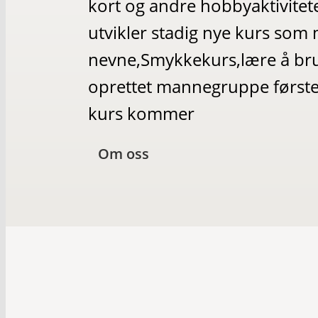
kort og andre hobbyaktivitet
utvikler stadig nye kurs so
nevne,Smykkekurs,lære å bru
oprettet mannegruppe først
kurs kommer
Om oss