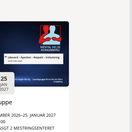
25
JAN
2027
uppe
EMBER 2026
–
25. JANUAR 2027
:00
SGT 2 MESTRINGSENTERET