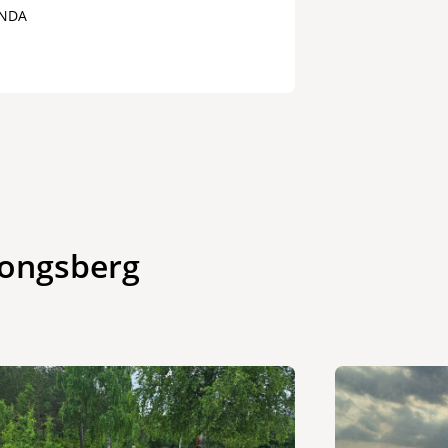
NDA
Kongsberg