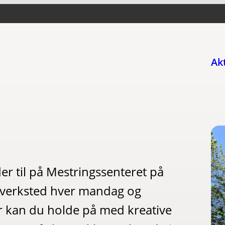
Ak
r til på Mestringssenteret på
t verksted hver mandag og
er kan du holde på med kreative