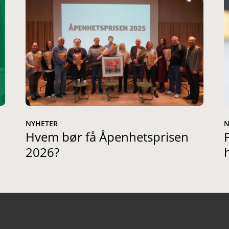
NYHETER
N
Hvem bør få Åpenhetsprisen
2026?