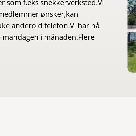
er som f.eks snekkerverksted.Vi
m medlemmer ønsker,kan
ke anderoid telefon.Vi har nå
e mandagen i månaden.Flere