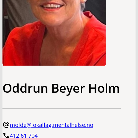
Oddrun Beyer Holm
molde@lokallag.mentalhelse.no
412 61 704