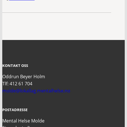
KONTAKT OSS
Oddrun Beyer Holm
Tlf: 412 61 704
molde@lokallag.mentalhelse.no
POSTADRESSE
Mental Helse Molde