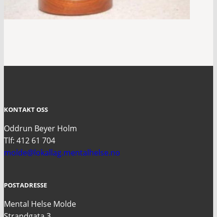
KONTAKT OSS
Oddrun Beyer Holm
Tlf: 412 61 704
molde@lokallag.mentalhelse.no
POSTADRESSE
Mental Helse Molde
Strandgata 3