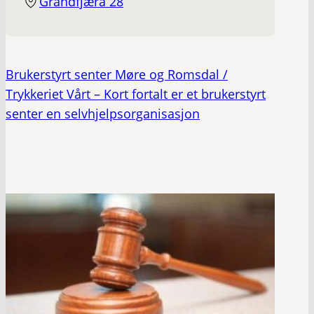
Grandfjæra 28
Brukerstyrt senter Møre og Romsdal /
Trykkeriet Vårt – Kort fortalt er et brukerstyrt
senter en selvhjelpsorganisasjon