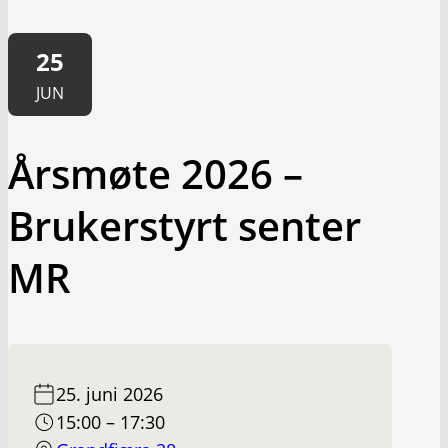
25
JUN
Årsmøte 2026 –
Brukerstyrt senter
MR
25. juni 2026
15:00 – 17:30