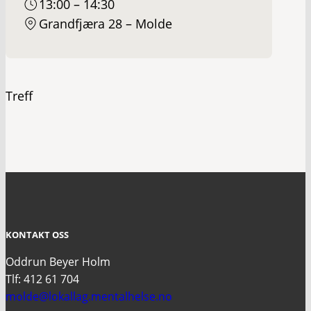
13:00 – 14:30
Grandfjæra 28 – Molde
Treff
KONTAKT OSS
Oddrun Beyer Holm
Tlf: 412 61 704
molde@lokallag.mentalhelse.no