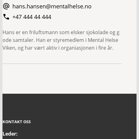
hans.hansen@mentalhelse.no
+47 444 44 444
Hans er en friluftsmann som elsker sjokolade og g
ode samtaler. Han er styremedlem i Mental Helse
Viken, og har vært aktiv i organiasjonen i fire år.
KONTAKT OSS
Leder: