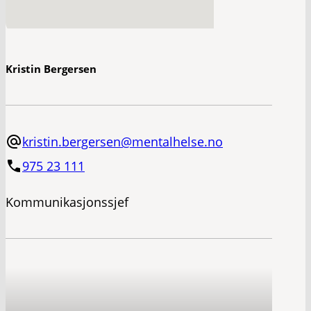
Kristin Bergersen
kristin.bergersen@mentalhelse.no
975 23 111
Kommunikasjonssjef