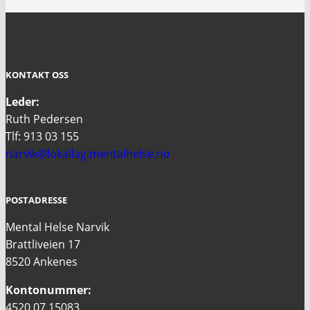
KONTAKT OSS
Leder:
Ruth Pedersen
Tlf: 913 03 155
narvik@lokallag.mentalhelse.no
POSTADRESSE
Mental Helse Narvik
Brattliveien 17
8520 Ankenes
Kontonummer:
4520 07 15083