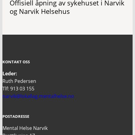
Offisiell åpning av sykehuset i Narvik
og Narvik Helsehus
KONTAKT OSS
Leder:
Ruth Pedersen
Tlf: 913 03 155
narvik@lokallag.mentalhelse.no
POSTADRESSE
Mental Helse Narvik