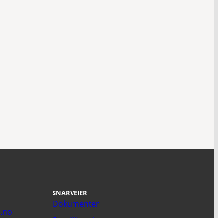
SNARVEIER
Dokumenter
.no