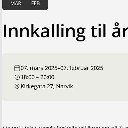
MAR
FEB
Innkalling til 
07. mars 2025
–
07. februar 2025
18:00 – 20:00
Kirkegata 27, Narvik