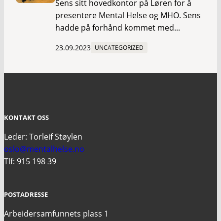
Sens sitt hovedkontor på Løren for å
presentere Mental Helse og MHO. Sens
hadde på forhånd kommet med...
23.09.2023
UNCATEGORIZED
KONTAKT OSS
Leder: Torleif Støylen
oslo@mentalhelse.no
Tlf: 915 198 39
POSTADRESSE
Arbeidersamfunnets plass 1