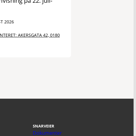
visning på 22. juli-
T 2026
SENTERET: AKERSGATA 42, 0180
SNARVEIER
Dokumenter