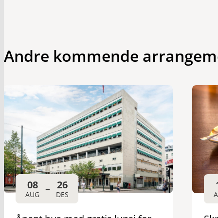
Andre kommende arrangem
08
26
–
AUG
DES