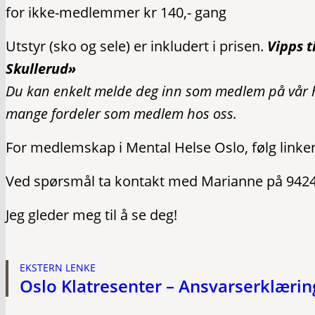
for ikke-medlemmer kr 140,- gang
Utstyr (sko og sele) er inkludert i prisen.
Vipps t
Skullerud»
Du kan enkelt melde deg inn som medlem på vår hj
mange fordeler som medlem hos oss.
For medlemskap i Mental Helse Oslo, følg linke
Ved spørsmål ta kontakt med Marianne på 942
Jeg gleder meg til å se deg!
EKSTERN LENKE
Oslo Klatresenter – Ansvarserklærin