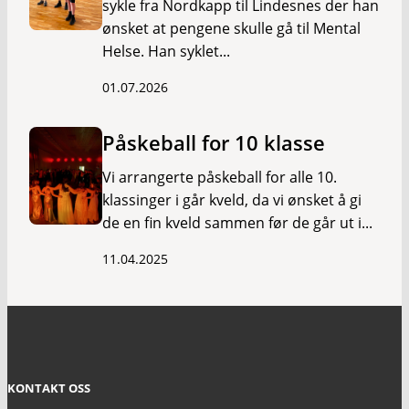
sykle fra Nordkapp til Lindesnes der han
ønsket at pengene skulle gå til Mental
Helse. Han syklet...
01.07.2026
Påskeball for 10 klasse
Vi arrangerte påskeball for alle 10.
klassinger i går kveld, da vi ønsket å gi
de en fin kveld sammen før de går ut i...
11.04.2025
KONTAKT OSS