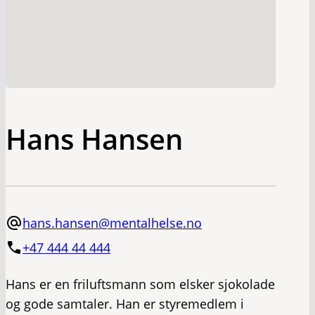
Hans Hansen
hans.hansen@mentalhelse.no
+47 444 44 444
Hans er en friluftsmann som elsker sjokolade
og gode samtaler. Han er styremedlem i