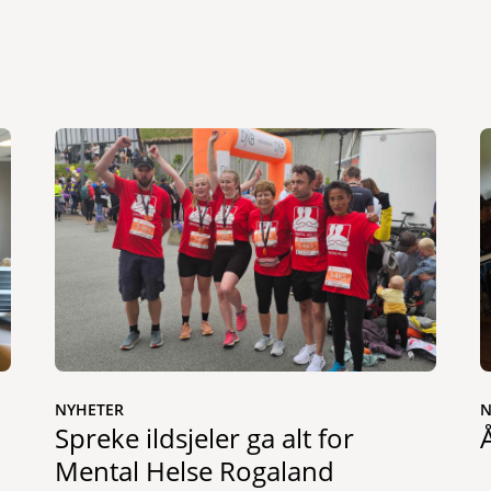
NYHETER
N
Spreke ildsjeler ga alt for
Mental Helse Rogaland