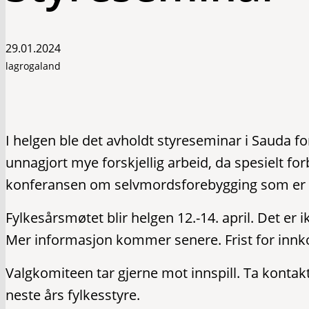
29.01.2024
lagrogaland
I helgen ble det avholdt styreseminar i Sauda fo
unnagjort mye forskjellig arbeid, da spesielt fo
konferansen om selvmordsforebygging som er 
Fylkesårsmøtet blir helgen 12.-14. april. Det er i
Mer informasjon kommer senere. Frist for innk
Valgkomiteen tar gjerne mot innspill. Ta kontakt 
neste års fylkesstyre.