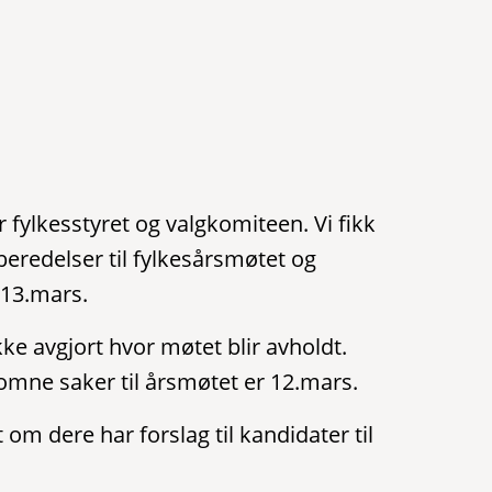
r fylkesstyret og valgkomiteen. Vi fikk
rberedelser til fylkesårsmøtet og
13.mars.
kke avgjort hvor møtet blir avholdt.
omne saker til årsmøtet er 12.mars.
om dere har forslag til kandidater til