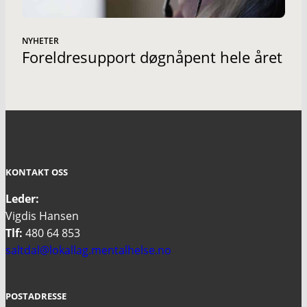
NYHETER
Foreldresupport døgnåpent hele året
KONTAKT OSS
Leder:
Vigdis Hansen
Tlf:
480 64 853
saltdal@lokallag.mentalhelse.no
POSTADRESSE