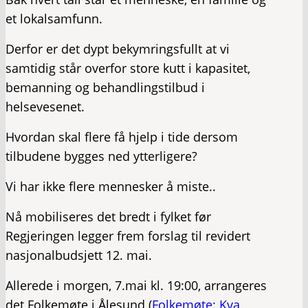
et lokalsamfunn.
Derfor er det dypt bekymringsfullt at vi
samtidig står overfor store kutt i kapasitet,
bemanning og behandlingstilbud i
helsevesenet.
Hvordan skal flere få hjelp i tide dersom
tilbudene bygges ned ytterligere?
Vi har ikke flere mennesker å miste..
Nå mobiliseres det bredt i fylket før
Regjeringen legger frem forslag til revidert
nasjonalbudsjett 12. mai.
Allerede i morgen, 7.mai kl. 19:00, arrangeres
det Folkemøte i Ålesund (
Folkemøte: Kva