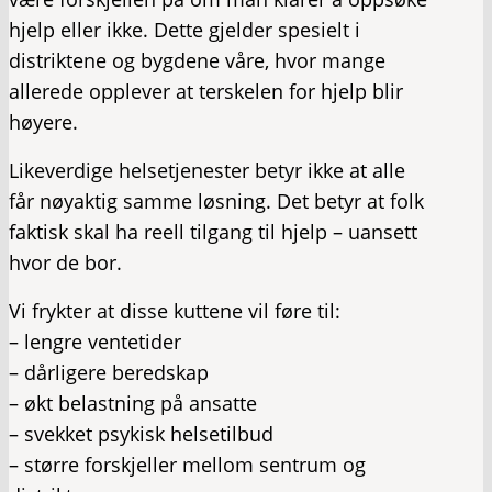
hjelp eller ikke. Dette gjelder spesielt i
distriktene og bygdene våre, hvor mange
allerede opplever at terskelen for hjelp blir
høyere.
Likeverdige helsetjenester betyr ikke at alle
får nøyaktig samme løsning. Det betyr at folk
faktisk skal ha reell tilgang til hjelp – uansett
hvor de bor.
Vi frykter at disse kuttene vil føre til:
– lengre ventetider
– dårligere beredskap
– økt belastning på ansatte
– svekket psykisk helsetilbud
– større forskjeller mellom sentrum og