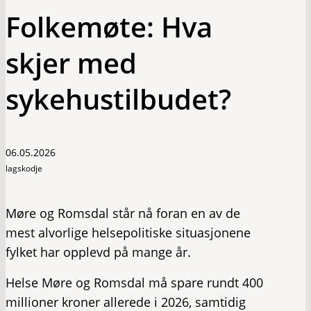
Folkemøte: Hva
skjer med
sykehustilbudet?
06.05.2026
lagskodje
Møre og Romsdal står nå foran en av de
mest alvorlige helsepolitiske situasjonene
fylket har opplevd på mange år.
Helse Møre og Romsdal må spare rundt 400
millioner kroner allerede i 2026, samtidig