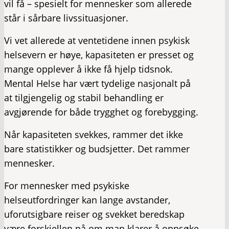
vil få – spesielt for mennesker som allerede
står i sårbare livssituasjoner.
Vi vet allerede at ventetidene innen psykisk
helsevern er høye, kapasiteten er presset og
mange opplever å ikke få hjelp tidsnok.
Mental Helse har vært tydelige nasjonalt på
at tilgjengelig og stabil behandling er
avgjørende for både trygghet og forebygging.
Når kapasiteten svekkes, rammer det ikke
bare statistikker og budsjetter. Det rammer
mennesker.
For mennesker med psykiske
helseutfordringer kan lange avstander,
uforutsigbare reiser og svekket beredskap
være forskjellen på om man klarer å oppsøke