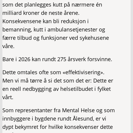
som det planlegges kutt på nærmere én
milliard kroner de neste årene.
Konsekvensene kan bli reduksjon i
bemanning, kutt i ambulansetjenester og
færre tilbud og funksjoner ved sykehusene
våre.
Bare i 2026 kan rundt 275 årsverk forsvinne.
Dette omtales ofte som «effektivisering».
Men vi må tørre å si det som det er: Dette er
en reell nedbygging av helsetilbudet i fylket
vårt.
Som representanter fra Mental Helse og som
innbyggere i bygdene rundt Ålesund, er vi
dypt bekymret for hvilke konsekvenser dette