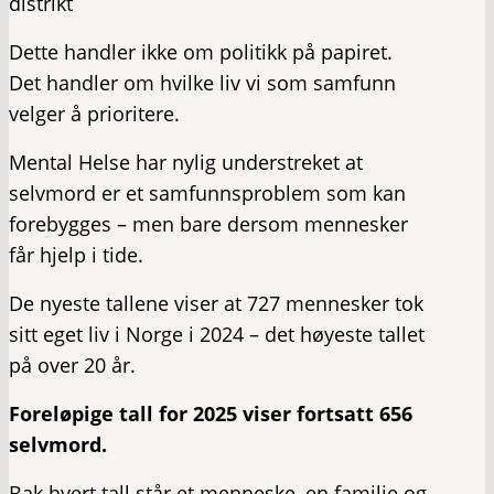
distrikt
Dette handler ikke om politikk på papiret.
Det handler om hvilke liv vi som samfunn
velger å prioritere.
Mental Helse har nylig understreket at
selvmord er et samfunnsproblem som kan
forebygges – men bare dersom mennesker
får hjelp i tide.
De nyeste tallene viser at 727 mennesker tok
sitt eget liv i Norge i 2024 – det høyeste tallet
på over 20 år.
Foreløpige tall for 2025 viser fortsatt 656
selvmord.
Bak hvert tall står et menneske, en familie og