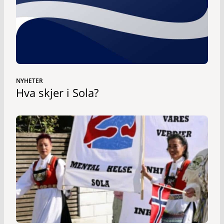
NYHETER
Hva skjer i Sola?