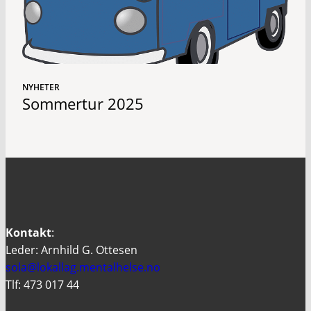
NYHETER
Sommertur 2025
Kontakt
:
Leder: Arnhild G. Ottesen
sola@lokallag.mentalhelse.no
Tlf: 473 017 44