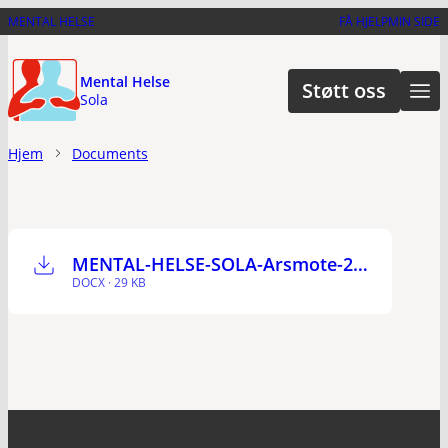
Hopp
MENTAL HELSE
FÅ HJELP
MIN SIDE
til
hovedinnhold
Mental Helse
Støtt oss
Sola
Hjem
Documents
MENTAL-HELSE-SOLA-Arsmote-2024-Valgkomiteen-innstilling
DOCX · 29 KB