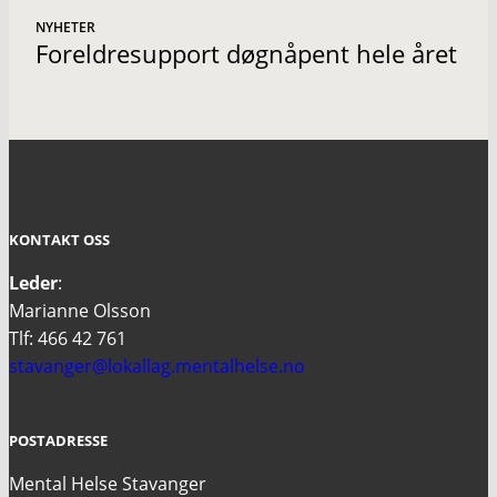
NYHETER
Foreldresupport døgnåpent hele året
KONTAKT OSS
Leder
:
Marianne Olsson
Tlf: 466 42 761
stavanger@lokallag.mentalhelse.no
POSTADRESSE
Mental Helse Stavanger