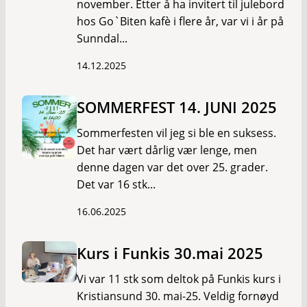
november. Etter å ha invitert til julebord
hos Go`Biten kafè i flere år, var vi i år på
Sunndal...
14.12.2025
SOMMERFEST 14. JUNI 2025
Sommerfesten vil jeg si ble en suksess.
Det har vært dårlig vær lenge, men
denne dagen var det over 25. grader.
Det var 16 stk...
16.06.2025
Kurs i Funkis 30.mai 2025
Vi var 11 stk som deltok på Funkis kurs i
Kristiansund 30. mai-25. Veldig fornøyd