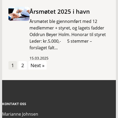
Årsmøtet 2025 i havn
Årsmøtet ble gjennomført med 12
medlemmer + styret, og lagets fadder
Oddrun Beyer Holm. Honorar til styret
Leder: kr.5.000,- 5 stemmer –
forslaget falt...
15.03.2025
1
2
Next »
KONTAKT OSS
Marianne Johnsen