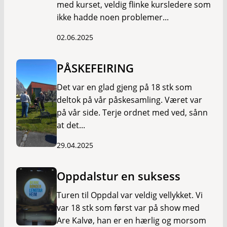
med kurset, veldig flinke kursledere som
ikke hadde noen problemer...
02.06.2025
PÅSKEFEIRING
Det var en glad gjeng på 18 stk som
deltok på vår påskesamling. Været var
på vår side. Terje ordnet med ved, sånn
at det...
29.04.2025
Oppdalstur en suksess
Turen til Oppdal var veldig vellykket. Vi
var 18 stk som først var på show med
Are Kalvø, han er en hærlig og morsom