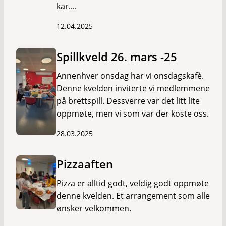
kar....
12.04.2025
Spillkveld 26. mars -25
Annenhver onsdag har vi onsdagskafè.
Denne kvelden inviterte vi medlemmene
på brettspill. Dessverre var det litt lite
oppmøte, men vi som var der koste oss.
28.03.2025
Pizzaaften
Pizza er alltid godt, veldig godt oppmøte
denne kvelden. Et arrangement som alle
ønsker velkommen.