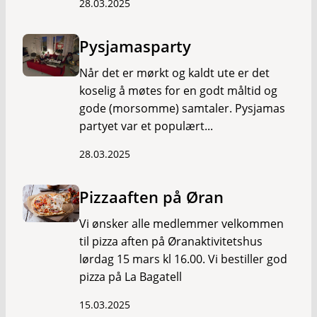
28.03.2025
Pysjamasparty
Når det er mørkt og kaldt ute er det
koselig å møtes for en godt måltid og
gode (morsomme) samtaler. Pysjamas
partyet var et populært...
28.03.2025
Pizzaaften på Øran
Vi ønsker alle medlemmer velkommen
til pizza aften på Øranaktivitetshus
lørdag 15 mars kl 16.00. Vi bestiller god
pizza på La Bagatell
15.03.2025