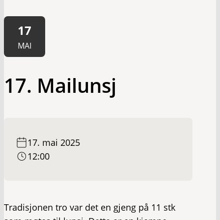
17
MAI
17. Mailunsj
17. mai 2025
12:00
Tradisjonen tro var det en gjeng på 11 stk