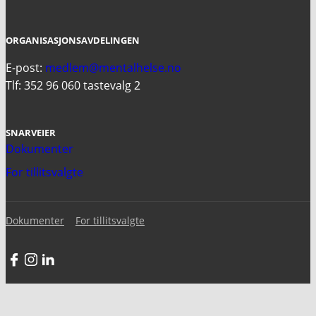
ORGANISASJONSAVDELINGEN
E-post:
medlem@mentalhelse.no
Tlf: 352 96 060 tastevalg 2
SNARVEIER
Dokumenter
For tillitsvalgte
Dokumenter
For tillitsvalgte