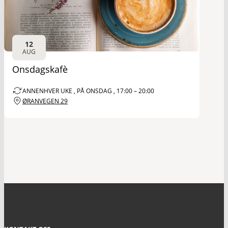
12
AUG
Onsdagskafè
ANNENHVER UKE , PÅ ONSDAG , 17:00 – 20:00
ØRANVEGEN 29