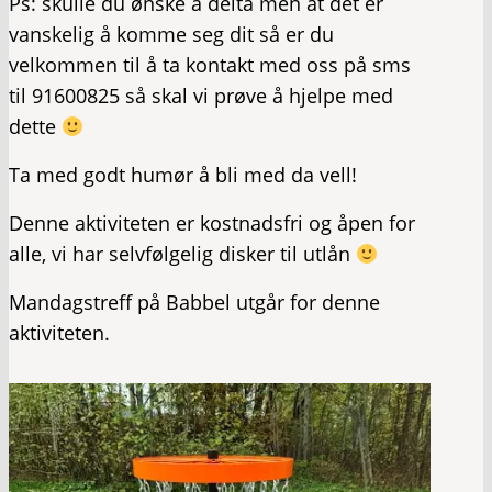
Ps: skulle du ønske å delta men at det er
vanskelig å komme seg dit så er du
velkommen til å ta kontakt med oss på sms
til 91600825 så skal vi prøve å hjelpe med
dette
Ta med godt humør å bli med da vell!
Denne aktiviteten er kostnadsfri og åpen for
alle, vi har selvfølgelig disker til utlån
Mandagstreff på Babbel utgår for denne
aktiviteten.