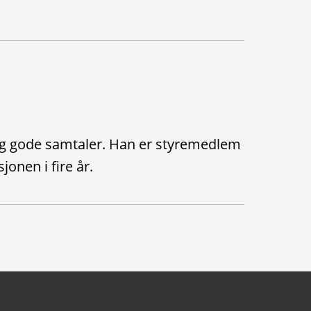
og gode samtaler. Han er styremedlem
jonen i fire år.