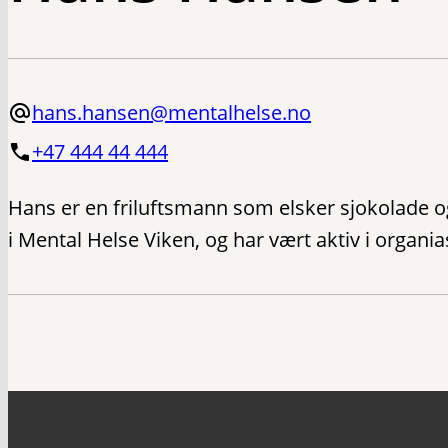
hans.hansen@mentalhelse.no
+47 444 44 444
Hans er en friluftsmann som elsker sjokolade 
i Mental Helse Viken, og har vært aktiv i organias