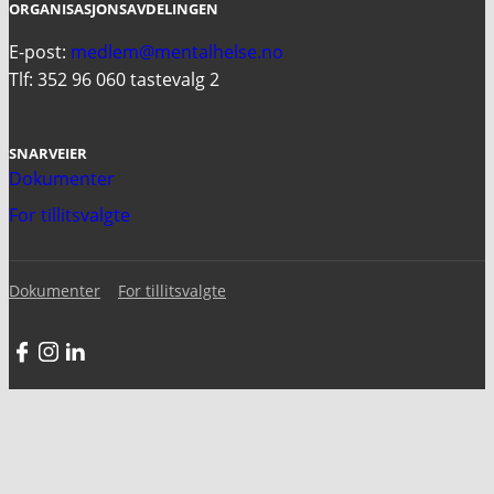
ORGANISASJONSAVDELINGEN
E-post:
medlem@mentalhelse.no
Tlf: 352 96 060 tastevalg 2
SNARVEIER
Dokumenter
For tillitsvalgte
Dokumenter
For tillitsvalgte