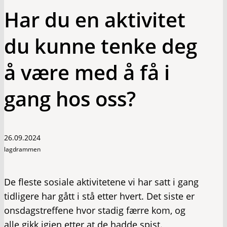
Har du en aktivitet
du kunne tenke deg
å være med å få i
gang hos oss?
26.09.2024
lagdrammen
De fleste sosiale aktivitetene vi har satt i gang
tidligere har gått i stå etter hvert. Det siste er
onsdagstreffene hvor stadig færre kom, og
alle gikk igjen etter at de hadde spist.