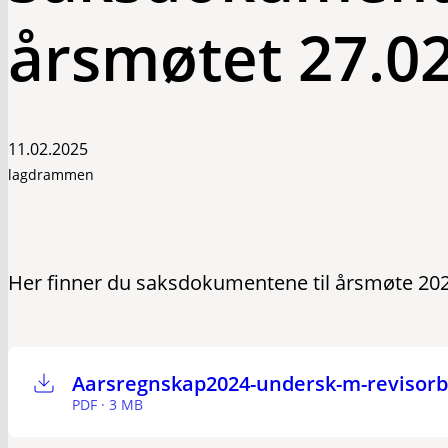
årsmøtet 27.02
11.02.2025
lagdrammen
Her finner du saksdokumentene til årsmøte 20
Aarsregnskap2024-undersk-m-revisorb
PDF · 3 MB