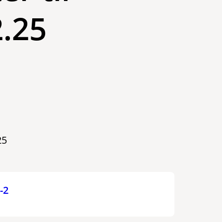
.25
25
-2