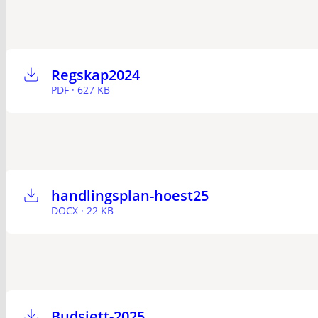
Regskap2024
PDF · 627 KB
handlingsplan-hoest25
DOCX · 22 KB
Budsjett-2025