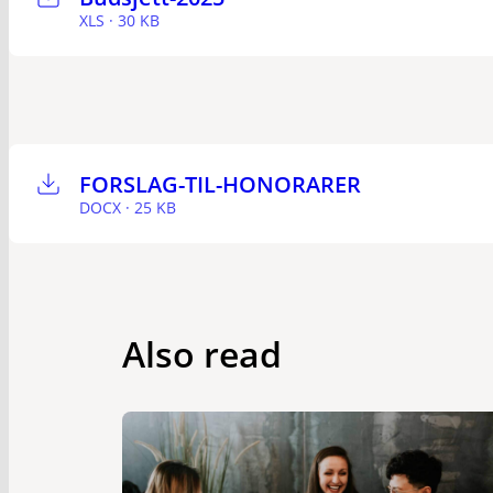
XLS · 30 KB
FORSLAG-TIL-HONORARER
DOCX · 25 KB
Also read