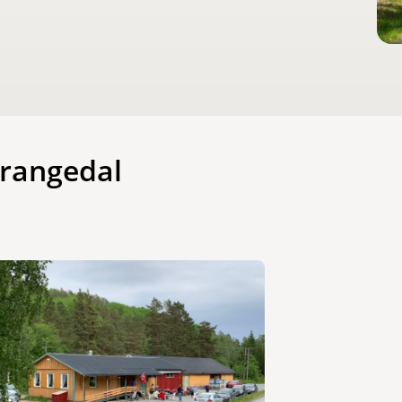
Drangedal