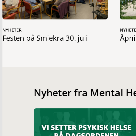
NYHETER
NYHET
Festen på Smiekra 30. juli
Åpni
Nyheter fra Mental H