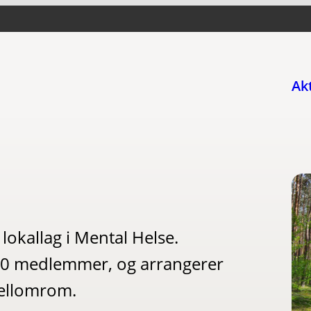
Ak
lokallag i Mental Helse.
 30 medlemmer, og arrangerer
ellomrom.