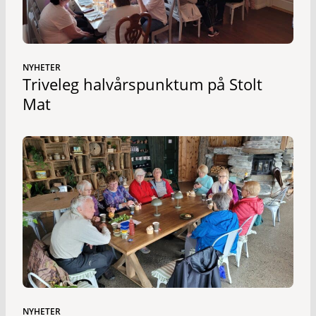
NYHETER
Triveleg halvårspunktum på Stolt
Mat
NYHETER