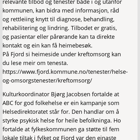
relevante tilbod og tenester både i og utanfor
kommunen, kan bidra med informasjon, råd
og rettleiing knytt til diagnose, behandling,
rehabilitering og lindring. Tilbodet er gratis,
og pasientar eller pårørande kan ta direkte
kontakt og ein kan få heimebesøk.
På Fjord si heimeside under kreftomsorg kan
du lese meir om tenesta.
https://www.fjord.kommune.no/tenester/helse-
og-omsorgstenester/kreftomsorg/
Kulturkoordinator Bjørg Jacobsen fortalde at
ABC for god folkehelse er ein kampanje som
Helsedirektoratet står for. Den handlar om å
styrke psykisk helse for heile befolkninga. Ho
fortalde at fylkeskommunen ga støtte til fem
lokale tiltak i fylket og Fjord var den einaste