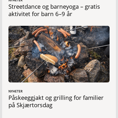
NYHETER
Streetdance og barneyoga – gratis
aktivitet for barn 6–9 år
NYHETER
Påskeeggjakt og grilling for familier
på Skjærtorsdag