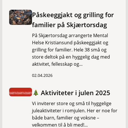
Påskeeggjakt og grilling for
familier på Skjærtorsdag
På Skjærtorsdag arrangerte Mental
Helse Kristiansund påskeeggjakt og
grilling for familier. Hele 38 små og
store deltok på en hyggelig dag med
aktivitet, fellesskap og...
02.04.2026
Aktiviteter i julen 2025
Vi inviterer store og små til hyggelige
juleaktiviteter i romjulen. Her er noe for
både barn, familier og voksne –
velkommen til å bli med!...