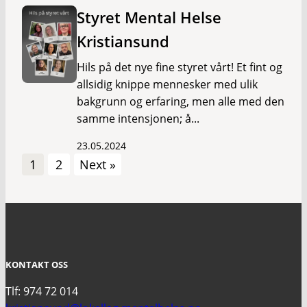
Styret Mental Helse
Kristiansund
Hils på det nye fine styret vårt! Et fint og
allsidig knippe mennesker med ulik
bakgrunn og erfaring, men alle med den
samme intensjonen; å...
23.05.2024
1
2
Next »
KONTAKT OSS
Tlf: 974 72 014