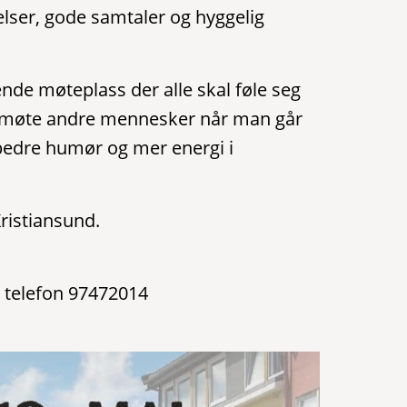
elser, gode samtaler og hyggelig
nde møteplass der alle skal føle seg
å møte andre mennesker når man går
 bedre humør og mer energi i
ristiansund.
 telefon 97472014