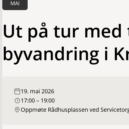
MAI
Ut på tur med 
byvandring i K
19. mai 2026
17:00 – 19:00
Oppmøte Rådhusplassen ved Servicetor