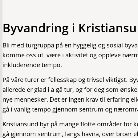
Byvandring i Kristians
Bli med turgruppa på en hyggelig og sosial byvan
komme oss ut, være i aktivitet og oppleve nærm
inkluderende tempo.
På våre turer er fellesskap og trivsel viktigst.
allerede er glad i å gå tur, og for deg som ønsk
nye mennesker. Det er ingen krav til erfaring el
gå i vanlig tempo gjennom sentrum og næromr
Kristiansund byr på mange flotte områder for ko
gå gjennom sentrum, langs havna, over broer el