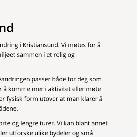
und
dring i Kristiansund. Vi møtes for å
iljøet sammen i et rolig og
 Byvandringen passer både for deg som
er å komme mer i aktivitet eller møte
ler fysisk form utover at man klarer å
ådene.
rte og lengre turer. Vi kan blant annet
ler utforske ulike bydeler og små