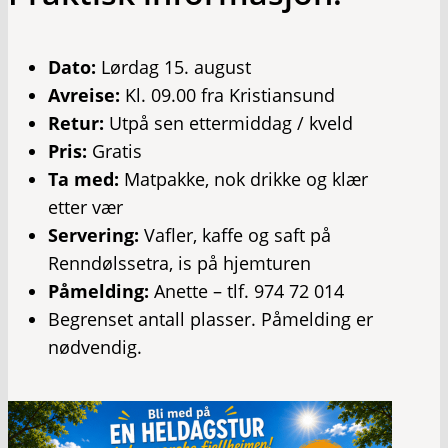
Dato:
Lørdag 15. august
Avreise:
Kl. 09.00 fra Kristiansund
Retur:
Utpå sen ettermiddag / kveld
Pris:
Gratis
Ta med:
Matpakke, nok drikke og klær
etter vær
Servering:
Vafler, kaffe og saft på
Renndølssetra, is på hjemturen
Påmelding:
Anette – tlf. 974 72 014
Begrenset antall plasser. Påmelding er
nødvendig.