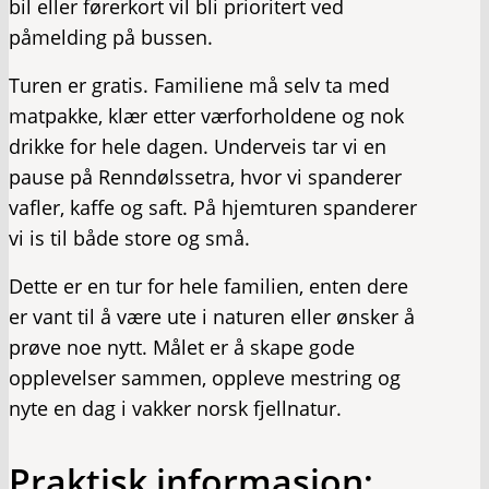
bil eller førerkort vil bli prioritert ved
påmelding på bussen.
Turen er gratis. Familiene må selv ta med
matpakke, klær etter værforholdene og nok
drikke for hele dagen. Underveis tar vi en
pause på Renndølssetra, hvor vi spanderer
vafler, kaffe og saft. På hjemturen spanderer
vi is til både store og små.
Dette er en tur for hele familien, enten dere
er vant til å være ute i naturen eller ønsker å
prøve noe nytt. Målet er å skape gode
opplevelser sammen, oppleve mestring og
nyte en dag i vakker norsk fjellnatur.
Praktisk informasjon: