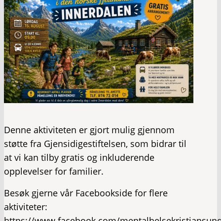
Denne aktiviteten er gjort mulig gjennom
støtte fra Gjensidigestiftelsen, som bidrar til
at vi kan tilby gratis og inkluderende
opplevelser for familier.
Besøk gjerne vår Facebookside for flere
aktiviteter:
https://www.facebook.com/mentalhelsekristiansun