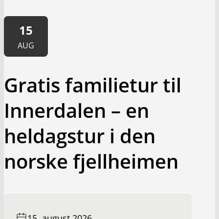
15
AUG
Gratis familietur til
Innerdalen – en
heldagstur i den
norske fjellheimen
15. august 2026