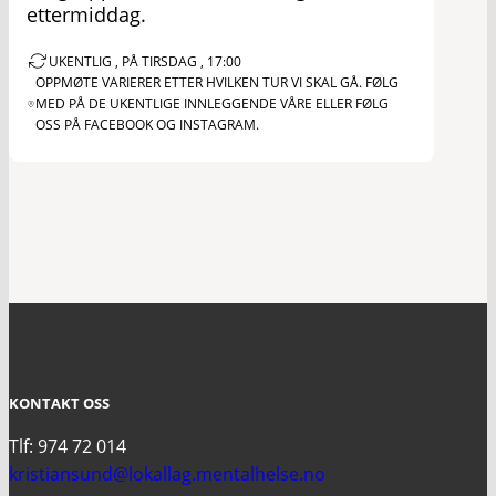
ettermiddag.
UKENTLIG , PÅ TIRSDAG , 17:00
OPPMØTE VARIERER ETTER HVILKEN TUR VI SKAL GÅ. FØLG
MED PÅ DE UKENTLIGE INNLEGGENDE VÅRE ELLER FØLG
OSS PÅ FACEBOOK OG INSTAGRAM.
KONTAKT OSS
Tlf: 974 72 014
kristiansund@lokallag.mentalhelse.no