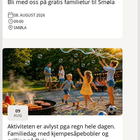
Bli med oss på gratis familietur til Smøla
08. AUGUST 2026
09:00
SMØLA
09
AUG
Aktiviteten er avlyst pga regn hele dagen.
Familiedag med kjempesåpebobler og