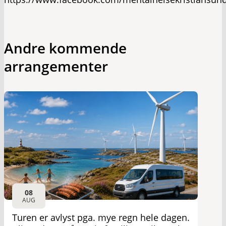
Andre kommende
arrangementer
08
AUG
Turen er avlyst pga. mye regn hele dagen.