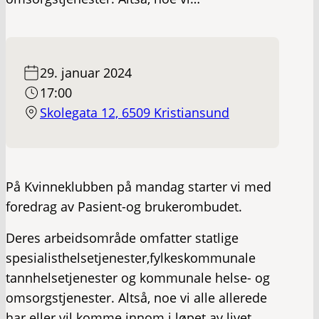
29. januar 2024
17:00
Skolegata 12, 6509 Kristiansund
På Kvinneklubben på mandag starter vi med
foredrag av Pasient-og brukerombudet.
Deres arbeidsområde omfatter statlige
spesialisthelsetjenester,fylkeskommunale
tannhelsetjenester og kommunale helse- og
omsorgstjenester. Altså, noe vi alle allerede
har eller vil komme innom i løpet av livet.