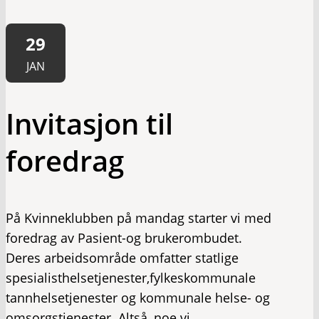
29
JAN
Invitasjon til
foredrag
På Kvinneklubben på mandag starter vi med
foredrag av Pasient-og brukerombudet.
Deres arbeidsområde omfatter statlige
spesialisthelsetjenester,fylkeskommunale
tannhelsetjenester og kommunale helse- og
omsorgstjenester. Altså, noe vi…