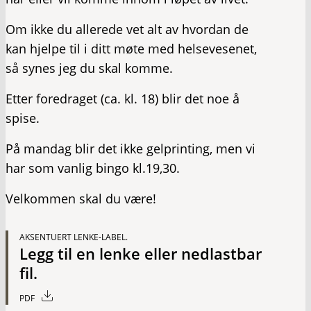
Om ikke du allerede vet alt av hvordan de
kan hjelpe til i ditt møte med helsevesenet,
så synes jeg du skal komme.
Etter foredraget (ca. kl. 18) blir det noe å
spise.
På
mandag blir det ikke gelprinting, men vi
har som vanlig bingo kl.19,30.
Velkommen skal du være!
AKSENTUERT LENKE-LABEL.
Legg til en lenke eller nedlastbar
fil.
PDF