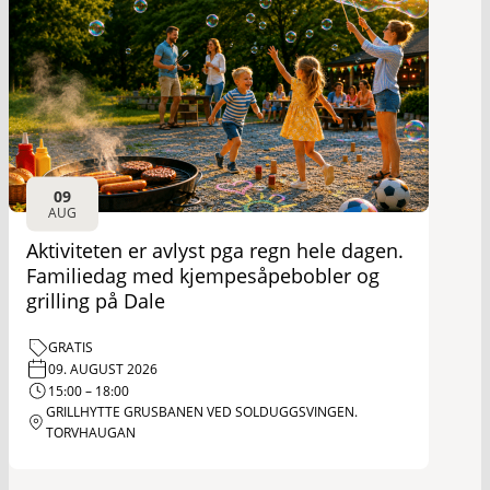
09
AUG
Aktiviteten er avlyst pga regn hele dagen.
Familiedag med kjempesåpebobler og
grilling på Dale
GRATIS
09. AUGUST 2026
15:00 – 18:00
GRILLHYTTE GRUSBANEN VED SOLDUGGSVINGEN.
TORVHAUGAN