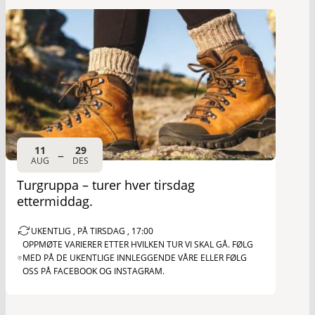
11
29
–
AUG
DES
Turgruppa – turer hver tirsdag
ettermiddag.
UKENTLIG , PÅ TIRSDAG , 17:00
OPPMØTE VARIERER ETTER HVILKEN TUR VI SKAL GÅ. FØLG
MED PÅ DE UKENTLIGE INNLEGGENDE VÅRE ELLER FØLG
OSS PÅ FACEBOOK OG INSTAGRAM.