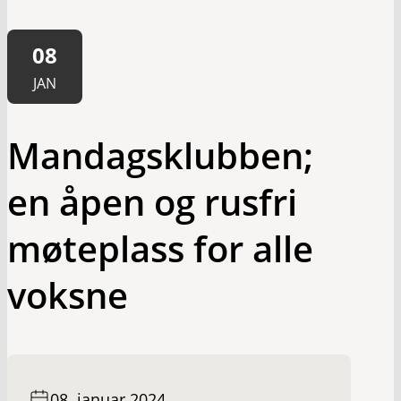
08
JAN
Mandagsklubben;
en åpen og rusfri
møteplass for alle
voksne
08. januar 2024