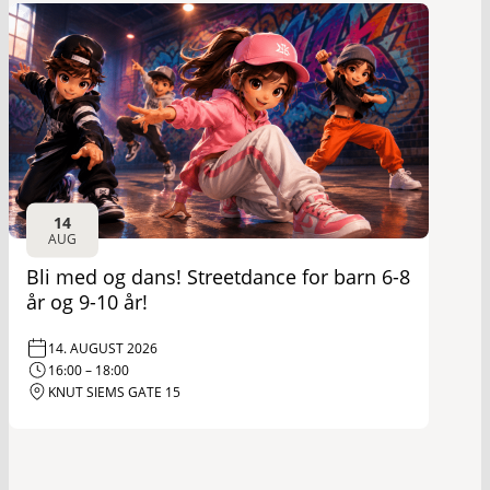
14
AUG
Bli med og dans! Streetdance for barn 6-8
år og 9-10 år!
14. AUGUST 2026
16:00 – 18:00
KNUT SIEMS GATE 15