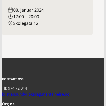
08. januar 2024
17:00 – 20:00
Skolegata 12
KONTAKT OSS
Tlf: 974 72 014
kristiansund@lokallag.mentalhelse.no
Org.nr.
: