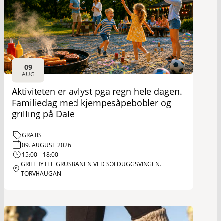
09
AUG
Aktiviteten er avlyst pga regn hele dagen.
Familiedag med kjempesåpebobler og
grilling på Dale
GRATIS
09. AUGUST 2026
15:00 – 18:00
GRILLHYTTE GRUSBANEN VED SOLDUGGSVINGEN.
TORVHAUGAN