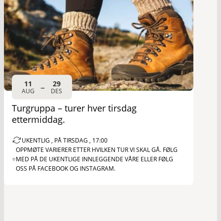
11
29
–
AUG
DES
Turgruppa – turer hver tirsdag
ettermiddag.
UKENTLIG , PÅ TIRSDAG , 17:00
OPPMØTE VARIERER ETTER HVILKEN TUR VI SKAL GÅ. FØLG
MED PÅ DE UKENTLIGE INNLEGGENDE VÅRE ELLER FØLG
OSS PÅ FACEBOOK OG INSTAGRAM.