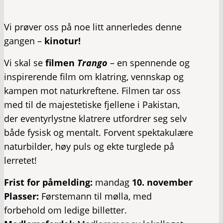
Vi prøver oss på noe litt annerledes denne
gangen –
kinotur!
Vi skal se
filmen
Trango
– en spennende og
inspirerende film om klatring, vennskap og
kampen mot naturkreftene. Filmen tar oss
med til de majestetiske fjellene i Pakistan,
der eventyrlystne klatrere utfordrer seg selv
både fysisk og mentalt. Forvent spektakulære
naturbilder, høy puls og ekte turglede på
lerretet!
Frist for påmelding:
mandag
10. november
Plasser:
Førstemann til mølla, med
forbehold om ledige billetter.