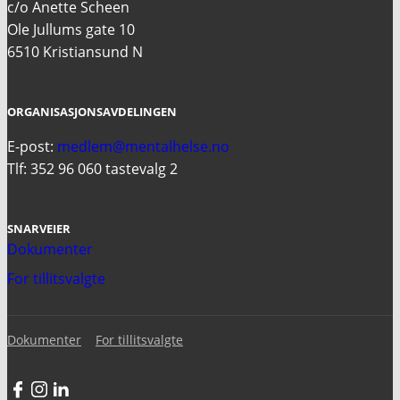
c/o Anette Scheen
Ole Jullums gate 10
6510 Kristiansund N
ORGANISASJONSAVDELINGEN
E-post:
medlem@mentalhelse.no
Tlf: 352 96 060 tastevalg 2
SNARVEIER
Dokumenter
For tillitsvalgte
Dokumenter
For tillitsvalgte