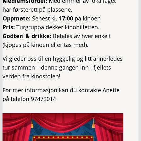
Medlemsfordel:
Medlemmer av lokallaget
har førsterett på plassene.
Oppmøte:
Senest kl.
17:00
på kinoen
Pris:
Turgruppa dekker kinobilletten.
Godteri & drikke:
Betales av hver enkelt
(kjøpes på kinoen eller tas med).
Vi gleder oss til en hyggelig og litt annerledes
tur sammen – denne gangen inn i fjellets
verden fra kinostolen!
For mer informasjon kan du kontakte Anette
på telefon 97472014