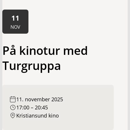
11
NOV
På kinotur med
Turgruppa
11. november 2025
17:00 – 20:45
Kristiansund kino