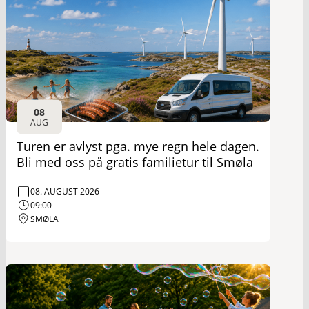
08
AUG
Turen er avlyst pga. mye regn hele dagen.
Bli med oss på gratis familietur til Smøla
08. AUGUST 2026
09:00
SMØLA