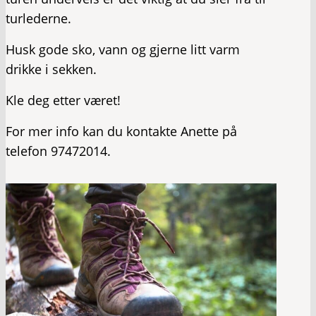
turlederne.
Husk gode sko, vann og gjerne litt varm
drikke i sekken.
Kle deg etter været!
For mer info kan du kontakte Anette på
telefon 97472014.