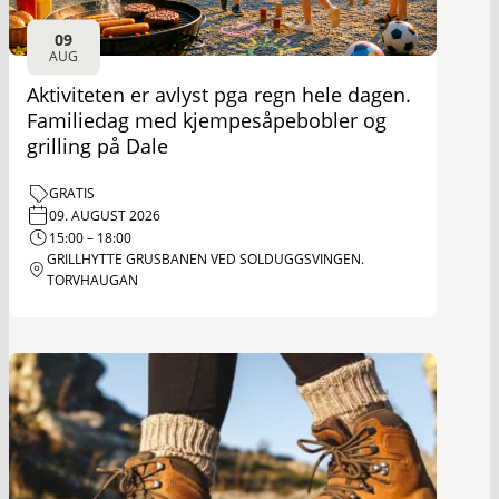
09
AUG
Aktiviteten er avlyst pga regn hele dagen.
Familiedag med kjempesåpebobler og
grilling på Dale
GRATIS
09. AUGUST 2026
15:00 – 18:00
GRILLHYTTE GRUSBANEN VED SOLDUGGSVINGEN.
TORVHAUGAN