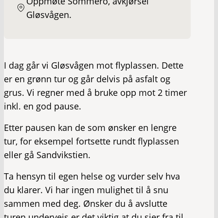
Oppmøte Sommero, avkjørsel
Gløsvågen.
I dag går vi Gløsvågen mot flyplassen. Dette
er en grønn tur og går delvis på asfalt og
grus. Vi regner med å bruke opp mot 2 timer
inkl. en god pause.
Etter pausen kan de som ønsker en lengre
tur, for eksempel fortsette rundt flyplassen
eller gå Sandvikstien.
Ta hensyn til egen helse og vurder selv hva
du klarer. Vi har ingen mulighet til å snu
sammen med deg. Ønsker du å avslutte
turen underveis er det viktig at du sier fra til