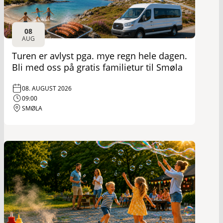
08
AUG
Turen er avlyst pga. mye regn hele dagen.
Bli med oss på gratis familietur til Smøla
08. AUGUST 2026
09:00
SMØLA