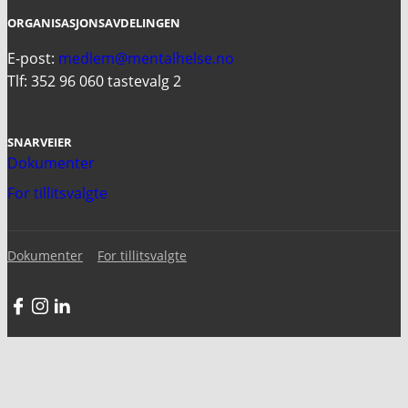
ORGANISASJONSAVDELINGEN
E-post:
medlem@mentalhelse.no
Tlf: 352 96 060 tastevalg 2
SNARVEIER
Dokumenter
For tillitsvalgte
Dokumenter
For tillitsvalgte