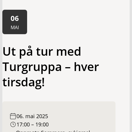
06
MAI
Ut på tur med
Turgruppa – hver
tirsdag!
06. mai 2025
17:00 – 19:00