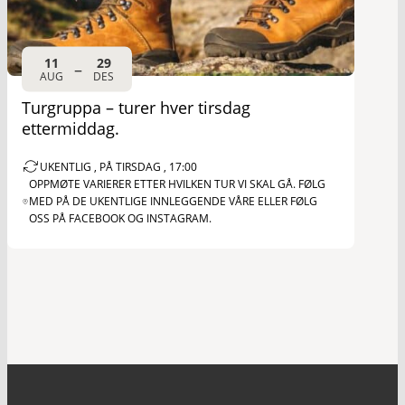
11
29
–
AUG
DES
Turgruppa – turer hver tirsdag
ettermiddag.
UKENTLIG , PÅ TIRSDAG , 17:00
OPPMØTE VARIERER ETTER HVILKEN TUR VI SKAL GÅ. FØLG
MED PÅ DE UKENTLIGE INNLEGGENDE VÅRE ELLER FØLG
OSS PÅ FACEBOOK OG INSTAGRAM.