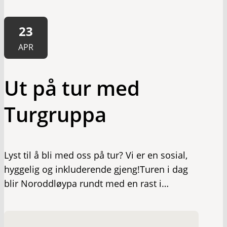
23
APR
Ut på tur med
Turgruppa
Lyst til å bli med oss på tur? Vi er en sosial,
hyggelig og inkluderende gjeng!Turen i dag
blir Noroddløypa rundt med en rast i…