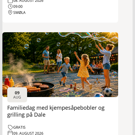
08. AUGUST 2026
09:00
SMØLA
09
AUG
Familiedag med kjempesåpebobler og
grilling på Dale
GRATIS
09. AUGUST 2026