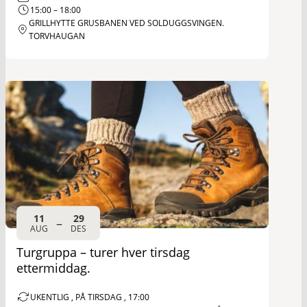
15:00 – 18:00
GRILLHYTTE GRUSBANEN VED SOLDUGGSVINGEN.
TORVHAUGAN
11
29
–
AUG
DES
Turgruppa – turer hver tirsdag
ettermiddag.
UKENTLIG , PÅ TIRSDAG , 17:00