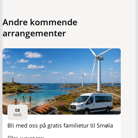
Andre kommende
arrangementer
08
AUG
Bli med oss på gratis familietur til Smøla