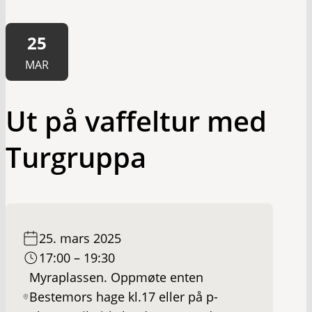
25
MAR
Ut på vaffeltur med
Turgruppa
25. mars 2025
17:00 – 19:30
Myraplassen. Oppmøte enten
Bestemors hage kl.17 eller på p-