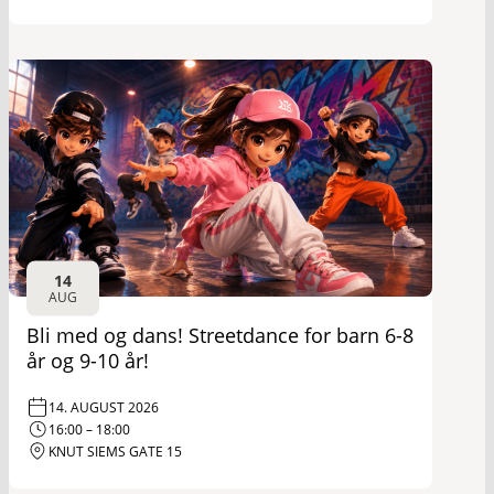
14
AUG
Bli med og dans! Streetdance for barn 6-8
år og 9-10 år!
14. AUGUST 2026
16:00 – 18:00
KNUT SIEMS GATE 15