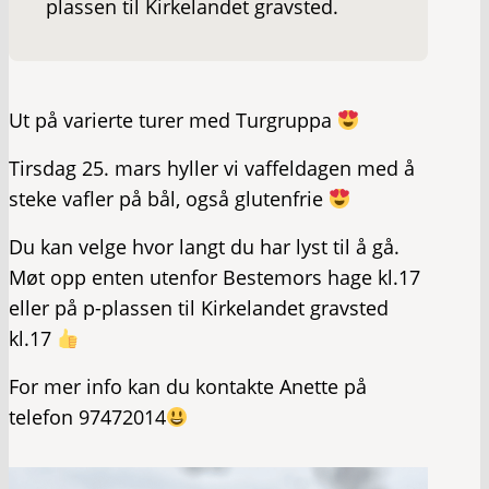
plassen til Kirkelandet gravsted.
Ut på varierte turer med Turgruppa
Tirsdag 25. mars hyller vi vaffeldagen med å
steke vafler på bål, også glutenfrie
Du kan velge hvor langt du har lyst til å gå.
Møt opp enten utenfor Bestemors hage kl.17
eller på p-plassen til Kirkelandet gravsted
kl.17
For mer info kan du kontakte Anette på
telefon 97472014