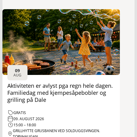
09
AUG
Aktiviteten er avlyst pga regn hele dagen.
Familiedag med kjempesåpebobler og
grilling på Dale
GRATIS
09. AUGUST 2026
15:00 – 18:00
GRILLHYTTE GRUSBANEN VED SOLDUGGSVINGEN.
TORVHAUGAN