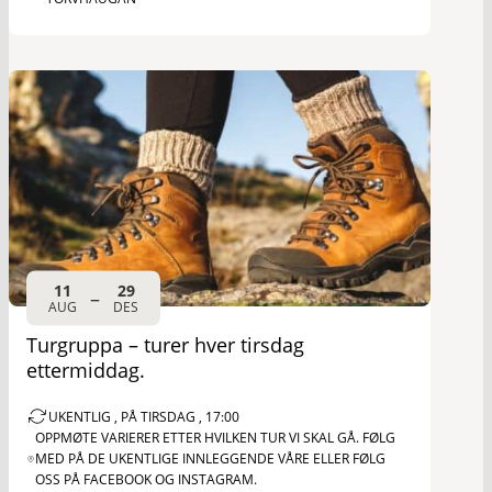
11
29
–
AUG
DES
Turgruppa – turer hver tirsdag
ettermiddag.
UKENTLIG , PÅ TIRSDAG , 17:00
OPPMØTE VARIERER ETTER HVILKEN TUR VI SKAL GÅ. FØLG
MED PÅ DE UKENTLIGE INNLEGGENDE VÅRE ELLER FØLG
OSS PÅ FACEBOOK OG INSTAGRAM.