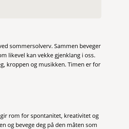
idans ved sommersolverv. Sammen beveger
om likevel kan vekke gjenklang i oss.
 deg, kroppen og musikken. Timen er for
gir rom for spontanitet, kreativitet og
roppen og bevege deg på den måten som