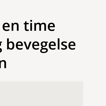
 en time
g bevegelse
n