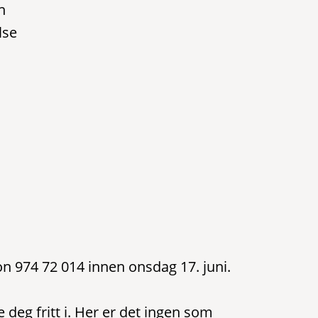
n
lse
on 974 72 014 innen onsdag 17. juni.
deg fritt i. Her er det ingen som