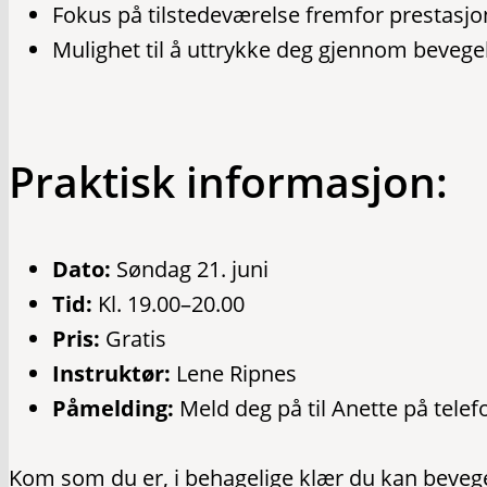
Fokus på tilstedeværelse fremfor prestasjo
Mulighet til å uttrykke deg gjennom bevege
Praktisk informasjon:
Dato:
Søndag 21. juni
Tid:
Kl. 19.00–20.00
Pris:
Gratis
Instruktør:
Lene Ripnes
Påmelding:
Meld deg på til Anette på telef
Kom som du er, i behagelige klær du kan bevege 