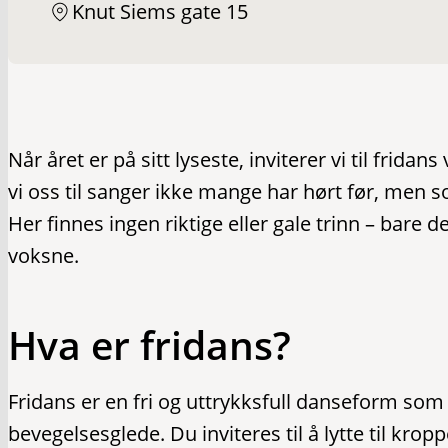
Knut Siems gate 15
Når året er på sitt lyseste, inviterer vi til fr
vi oss til sanger ikke mange har hørt før, men s
Her finnes ingen riktige eller gale trinn – bare
voksne.
Hva er fridans?
Fridans er en fri og uttrykksfull danseform som 
bevegelsesglede. Du inviteres til å lytte til k