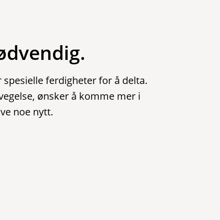
ødvendig.
spesielle ferdigheter for å delta.
bevegelse, ønsker å komme mer i
øve noe nytt.