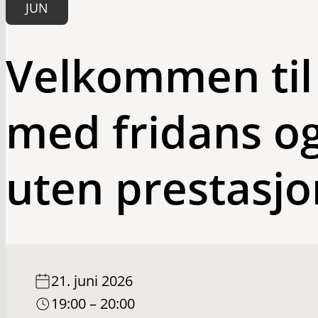
JUN
Velkommen til
med fridans o
uten prestasjo
21. juni 2026
19:00 – 20:00