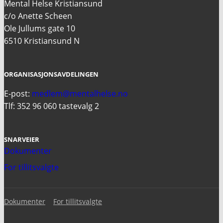
Mental Helse Kristiansund
c/o Anette Scheen
Ole Jullums gate 10
6510 Kristiansund N
ORGANISASJONSAVDELINGEN
E-post:
medlem@mentalhelse.no
Tlf: 352 96 060 tastevalg 2
SNARVEIER
Dokumenter
For tillitsvalgte
Dokumenter
For tillitsvalgte