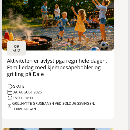
09
AUG
Aktiviteten er avlyst pga regn hele dagen.
Familiedag med kjempesåpebobler og
grilling på Dale
GRATIS
09. AUGUST 2026
15:00 – 18:00
GRILLHYTTE GRUSBANEN VED SOLDUGGSVINGEN.
TORVHAUGAN