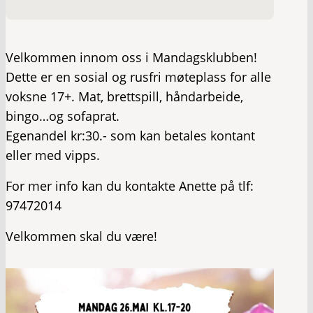
Velkommen innom oss i Mandagsklubben!
Dette er en sosial og rusfri møteplass for alle
voksne 17+. Mat, brettspill, håndarbeide,
bingo…og sofaprat.
Egenandel kr:30.- som kan betales kontant
eller med vipps.
For mer info kan du kontakte Anette på tlf:
97472014
Velkommen skal du være!