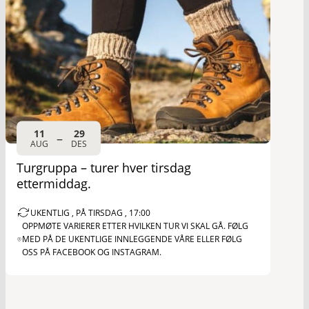
11
29
–
AUG
DES
Turgruppa – turer hver tirsdag
ettermiddag.
UKENTLIG , PÅ TIRSDAG , 17:00
OPPMØTE VARIERER ETTER HVILKEN TUR VI SKAL GÅ. FØLG
MED PÅ DE UKENTLIGE INNLEGGENDE VÅRE ELLER FØLG
OSS PÅ FACEBOOK OG INSTAGRAM.