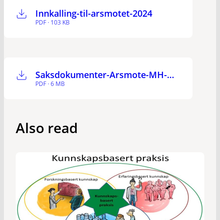
Innkalling-til-arsmotet-2024
PDF · 103 KB
Saksdokumenter-Arsmote-MH-MR-2024-Samlet
PDF · 6 MB
Also read