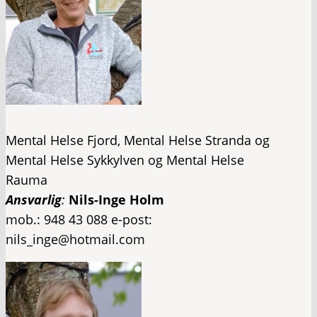
Mental Helse Fjord, Mental Helse Stranda og
Mental Helse Sykkylven og Mental Helse
Rauma ​
Ansvarlig
:
Nils-Inge Holm
​mob.: 948 43 088 e-post:
nils_inge@hotmail.com