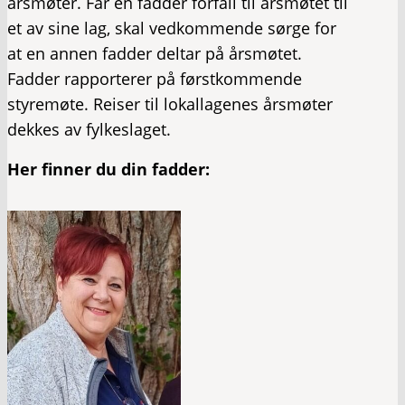
årsmøter. Får en fadder forfall til årsmøtet til
et av sine lag, skal vedkommende sørge for
at en annen fadder deltar på årsmøtet.
Fadder rapporterer på førstkommende
styremøte. Reiser til lokallagenes årsmøter
dekkes av fylkeslaget.
Her finner du din fadder: