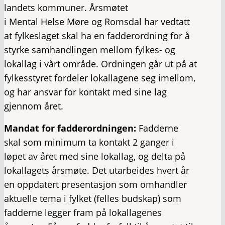
landets kommuner. Årsmøtet
i Mental Helse Møre og Romsdal har vedtatt
at fylkeslaget skal ha en fadderordning for å
styrke samhandlingen mellom fylkes- og
lokallag i vårt område. Ordningen går ut på at
fylkesstyret fordeler lokallagene seg imellom,
og har ansvar for kontakt med sine lag
gjennom året.
Mandat for fadderordningen:
Fadderne
skal som minimum ta kontakt 2 ganger i
løpet av året med sine lokallag, og delta på
lokallagets årsmøte. Det utarbeides hvert år
en oppdatert presentasjon som omhandler
aktuelle tema i fylket (felles budskap) som
fadderne legger fram på lokallagenes