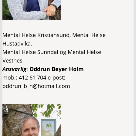
Mental Helse Kristiansund, Mental Helse
Hustadvika,
Mental Helse Sunndal og Mental Helse
Vestnes​
Ansvarlig
:
Oddrun Beyer Holm
mob.: 412 61 704 e-post:
oddrun_b_h@hotmail.com