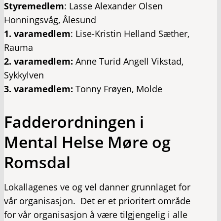
Styremedlem
: Lasse Alexander Olsen
Honningsvåg, Ålesund
1. varamedlem
: Lise-Kristin Helland Sæther,
Rauma
2. varamedlem:
Anne Turid Angell Vikstad,
Sykkylven
3. varamedlem:
Tonny Frøyen, Molde
Fadderordningen i
Mental Helse Møre og
Romsdal
Lokallagenes ve og vel danner grunnlaget for
vår organisasjon. Det er et prioritert område
for vår organisasjon å være tilgjengelig i alle