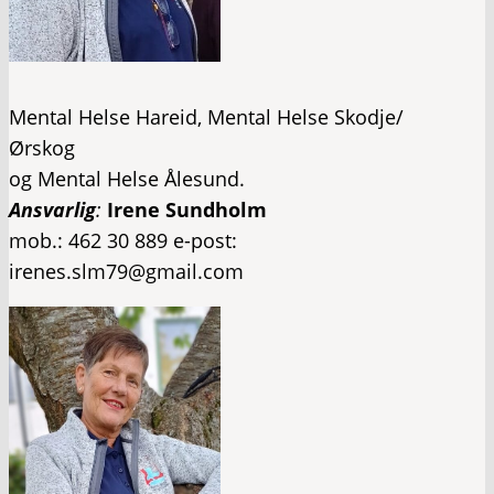
Mental Helse Hareid, Mental Helse Skodje/
Ørskog
og Mental Helse Ålesund.​
Ansvarlig
:
Irene Sundholm
mob.: 462 30 889 e-post:
irenes.slm79@gmail.com