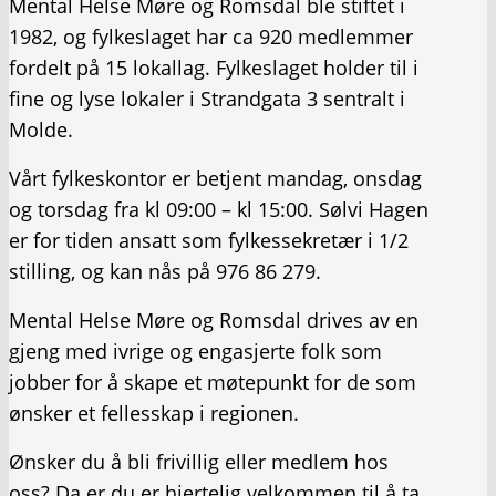
Mental Helse Møre og Romsdal ble stiftet i
1982, og fylkeslaget har ca 920 medlemmer
fordelt på 15 lokallag. Fylkeslaget holder til i
fine og lyse lokaler i Strandgata 3 sentralt i
Molde.
Vårt fylkeskontor er betjent mandag, onsdag
og torsdag fra kl 09:00 – kl 15:00. Sølvi Hagen
er for tiden ansatt som fylkessekretær i 1/2
stilling, og kan nås på 976 86 279.
Mental Helse Møre og Romsdal drives av en
gjeng med ivrige og engasjerte folk som
jobber for å skape et møtepunkt for de som
ønsker et fellesskap i regionen.
Ønsker du å bli frivillig eller medlem hos
oss? Da er du er hjertelig velkommen til å ta