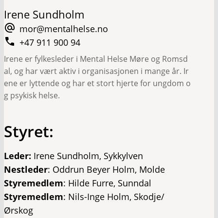
Irene Sundholm
mor@mentalhelse.no
+47 911 900 94
Irene er fylkesleder i Mental Helse Møre og Romsd
al, og har vært aktiv i organisasjonen i mange år. Ir
ene er lyttende og har et stort hjerte for ungdom o
g psykisk helse.
Styret:
Leder:
Irene Sundholm, Sykkylven
Nestleder
: Oddrun Beyer Holm, Molde
Styremedlem
: Hilde Furre, Sunndal
Styremedlem
: Nils-Inge Holm, Skodje/
Ørskog