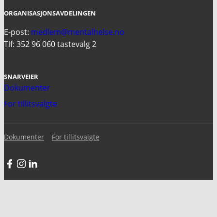
ORGANISASJONSAVDELINGEN
E-post:
medlem@mentalhelse.no
Tlf: 352 96 060 tastevalg 2
SNARVEIER
Dokumenter
For tillitsvalgte
Dokumenter
For tillitsvalgte