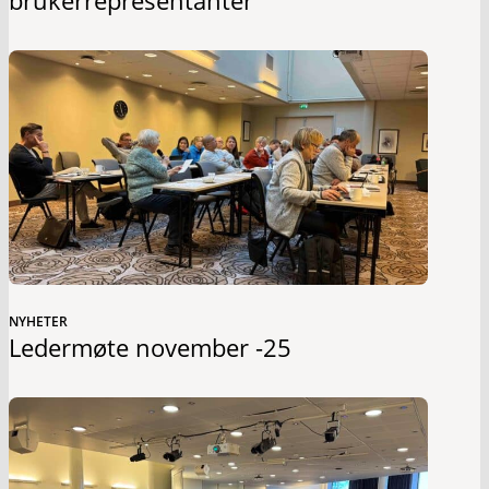
NYHETER
Ledermøte november -25