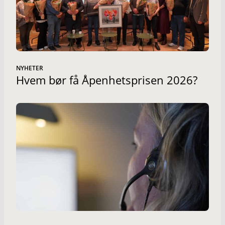
NYHETER
Hvem bør få Åpenhetsprisen 2026?