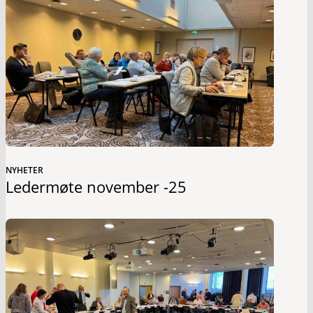
NYHETER
Ledermøte november -25