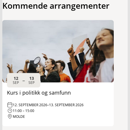
Kommende arrangementer
12
13
–
SEP
SEP
Kurs i politikk og samfunn
12. SEPTEMBER 2026
–
13. SEPTEMBER 2026
11:00 – 15:00
MOLDE