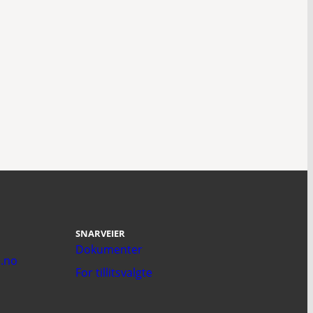
SNARVEIER
Dokumenter
.no
For tillitsvalgte